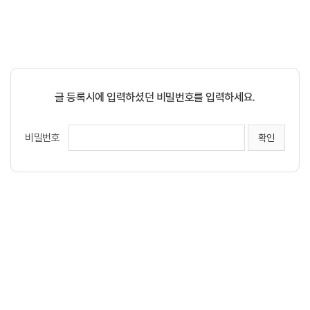
글 등록시에 입력하셨던 비밀번호를 입력하세요.
비밀번호