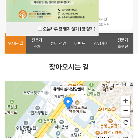
010-9632-1003
@유해피심리상담센터수원
네이버톡톡
카카오톡 상담을 클릭하시면
네이버 톡톡을 클릭하시면
채팅방으로 바로 연결됩니다.
채팅방으로 바로 연결됩니다.
오늘하루 창 열지 않기
[창 닫기]
전문가
전문가
오시는 길
센터 전경
이벤트
상담후기
소개
솔루션
찾아오시는 길