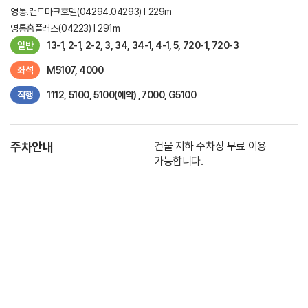
영통.랜드마크호텔(04294.04293) l 229m
영통홈플러스(04223) l 291m
일반
13-1, 2-1, 2-2, 3, 34, 34-1, 4-1, 5, 720-1, 720-3
좌석
M5107, 4000
직행
1112, 5100, 5100(예약) ,7000, G5100
주차안내
건물 지하 주차장 무료 이용
가능합니다.