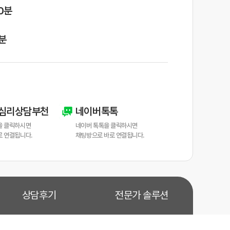
0분
0분
심리상담부천
네이버톡톡
을 클릭하시면
네이버 톡톡을 클릭하시면
로 연결됩니다.
채팅방으로 바로 연결됩니다.
상담후기
전문가 솔루션