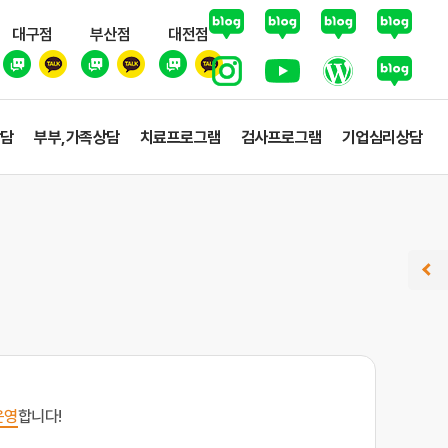
대구점
부산점
대전점
상담
부부,가족상담
치료프로그램
검사프로그램
기업심리상담
운영
합니다!