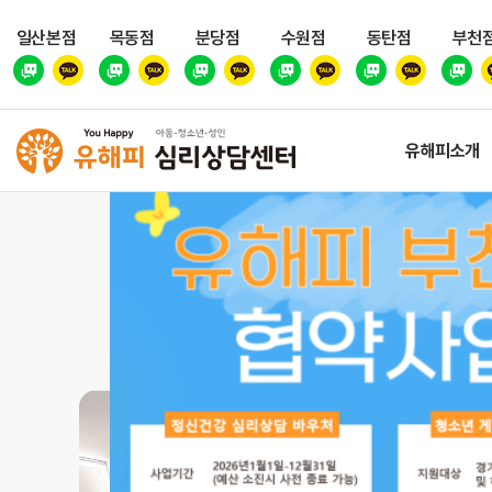
일산본점
목동점
분당점
수원점
동탄점
부천
유해피소개