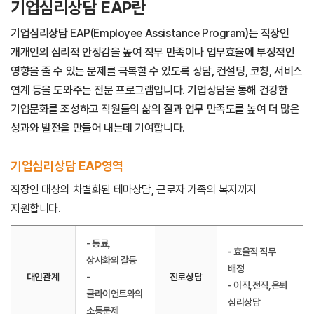
기업심리상담 EAP란
기업심리상담 EAP(Employee Assistance Program)는 직장인
개개인의 심리적 안정감을 높여 직무 만족이나 업무효율에 부정적인
영향을 줄 수 있는 문제를 극복할 수 있도록 상담, 컨설팅, 코칭, 서비스
연계 등을 도와주는 전문 프로그램입니다. 기업상담을 통해 건강한
기업문화를 조성하고 직원들의 삶의 질과 업무 만족도를 높여 더 많은
성과와 발전을 만들어 내는데 기여합니다.
기업심리상담 EAP영역
직장인 대상의 차별화된 테마상담, 근로자 가족의 복지까지
지원합니다.
- 동료,
- 효율적 직무
상사화의 갈등
배정
대인관계
-
진로상담
- 이직,전직,은퇴
클라이언트와의
심리상담
소통문제