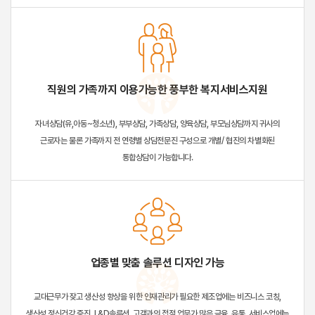
직원의 가족까지 이용가능한 풍부한 복지서비스지원
자녀상담(유,아동~청소년), 부부상담, 가족상담, 양육상담, 부모님상담까지 귀사의
근로자는 물론 가족까지 전 연령별 상담전문진 구성으로 개별/ 협진의 차별화된
통합상담이 가능합니다.
업종별 맞춤 솔루션 디자인 가능
교대근무가 잦고 생산성 향상을 위한 인재관리가 필요한 제조업에는 비즈니스 코칭,
생산성 정신건강 증진, L&D솔루션, 고객과의 접점 업무가 많은 금융, 유통, 서비스업에는