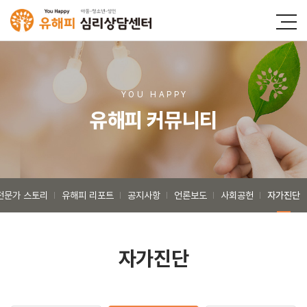
YOU HAPP
Y
유해피 커뮤니티
전문가 스토리
유해피 리포트
공지사항
언론보도
사회공헌
자가진단
자가진단