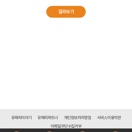
결과보기
유해피이야기
유해피파트너
개인정보처리방침
서비스이용약관
이메일무단수집거부